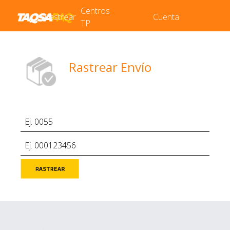
Centros
Rastrear
Cuenta
TP
Rastrear Envío